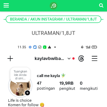
BERANDA
/
AKUN INSTAGRAM
/
ULTRAMAN/1,8JT
ULTRAMAN/1,8JT