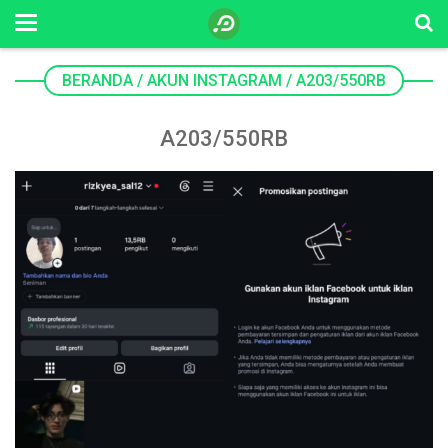
BERANDA
/
AKUN INSTAGRAM
/
A203/550RB
A203/550RB